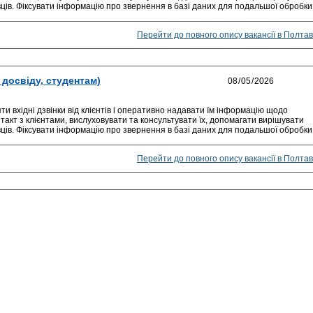
вців. Фіксувати інформацію про звернення в базі даних для подальшої обробки
Перейти до повного опису вакансії в Полтав
досвіду, студентам)
 вхідні дзвінки від клієнтів і оперативно надавати їм інформацію щодо
такт з клієнтами, вислуховувати та консультувати їх, допомагати вирішувати
вців. Фіксувати інформацію про звернення в базі даних для подальшої обробки
Перейти до повного опису вакансії в Полтав