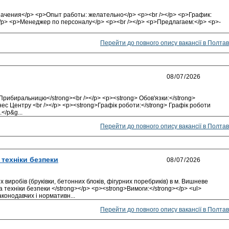
начения</p> <p>Опыт работы: желательно</p> <p><br /></p> <p>График:
</p> <p>Менеджер по персоналу</p> <p><br /></p> <p>Предлагаем:</p> <p>-
Перейти до повного опису вакансії в Полтав
Прибиральницю</strong><br /></p> <p><strong> Обов'язки:</strong>
ес Центру <br /></p> <p><strong>Графік роботи:</strong> Графік роботи
</p&g...
Перейти до повного опису вакансії в Полтав
 техніки безпеки
виробів (бруківки, бетонних блоків, фігурних поребриків) в м. Вишневе
техніки безпеки </strong></p> <p><strong>Вимоги:</strong></p> <ul>
законодавчих і нормативн...
Перейти до повного опису вакансії в Полтав