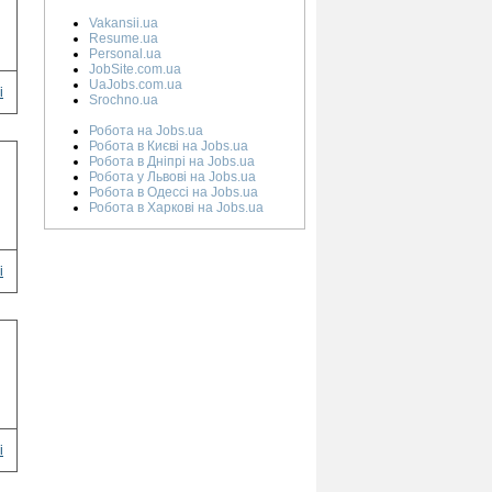
Vakansii.ua
Resume.ua
Personal.ua
JobSite.com.ua
UaJobs.com.ua
і
Srochno.ua
Робота на Jobs.ua
Робота в Києві на Jobs.ua
Робота в Дніпрі на Jobs.ua
Робота у Львові на Jobs.ua
Робота в Одессі на Jobs.ua
Робота в Харкові на Jobs.ua
і
і