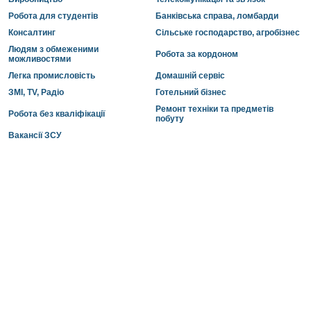
Робота для студентів
Банківська справа, ломбарди
Консалтинг
Сільське господарство, агробізнес
Людям з обмеженими
Робота за кордоном
можливостями
Легка промисловість
Домашній сервіс
ЗМІ, TV, Радіо
Готельний бізнес
Ремонт техніки та предметів
Робота без кваліфікації
побуту
Вакансії ЗСУ