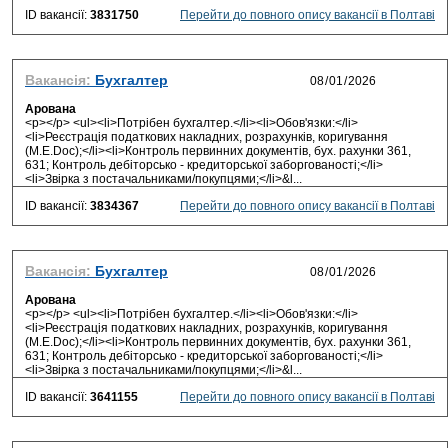
ID вакансії:
3831750
Перейти до повного опису вакансії в Полтаві
Вакансія:
Бухгалтер
Арована
<p></p> <ul><li>Потрібен бухгалтер.</li><li>Обов'язки:</li>
<li>Реєстрація податкових накладних, розрахунків, коригування
(M.E.Doc);</li><li>Контроль первинних документів, бух. рахунки 361,
631; Контроль дебіторсько - кредиторської заборгованості;</li>
<li>Звірка з постачальниками/покупцями;</li>&l...
ID вакансії:
3834367
Перейти до повного опису вакансії в Полтаві
Вакансія:
Бухгалтер
Арована
<p></p> <ul><li>Потрібен бухгалтер.</li><li>Обов'язки:</li>
<li>Реєстрація податкових накладних, розрахунків, коригування
(M.E.Doc);</li><li>Контроль первинних документів, бух. рахунки 361,
631; Контроль дебіторсько - кредиторської заборгованості;</li>
<li>Звірка з постачальниками/покупцями;</li>&l...
ID вакансії:
3641155
Перейти до повного опису вакансії в Полтаві