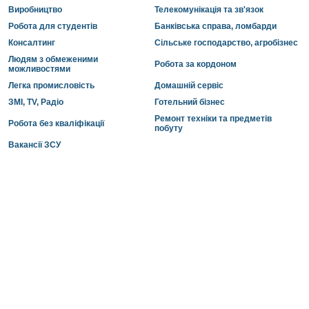
Виробництво
Телекомунікація та зв'язок
Робота для студентів
Банківська справа, ломбарди
Консалтинг
Сільське господарство, агробізнес
Людям з обмеженими
Робота за кордоном
можливостями
Легка промисловість
Домашній сервіс
ЗМІ, TV, Радіо
Готельний бізнес
Ремонт техніки та предметів
Робота без кваліфікації
побуту
Вакансії ЗСУ