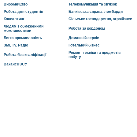
Виробництво
Телекомунікація та зв'язок
Робота для студентів
Банківська справа, ломбарди
Консалтинг
Сільське господарство, агробізнес
Людям з обмеженими
Робота за кордоном
можливостями
Легка промисловість
Домашній сервіс
ЗМІ, TV, Радіо
Готельний бізнес
Ремонт техніки та предметів
Робота без кваліфікації
побуту
Вакансії ЗСУ