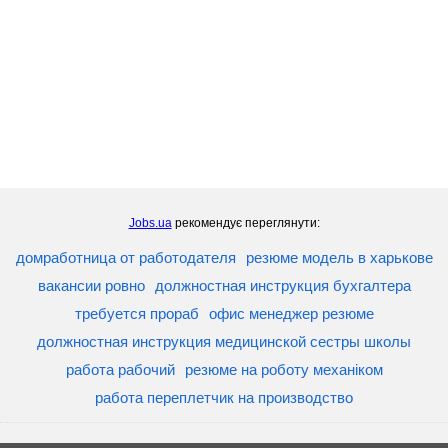
Jobs.ua
рекомендує переглянути:
домработница от работодателя
резюме модель в харькове
вакансии ровно
должностная инструкция бухгалтера
требуется прораб
офис менеджер резюме
должностная инструкция медицинской сестры школы
работа рабочий
резюме на роботу механіком
работа переплетчик на производство