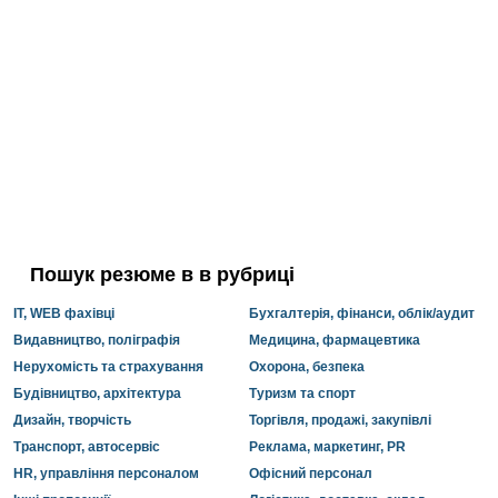
Пошук резюме в в рубриці
IT, WEB фахівці
Бухгалтерія, фінанси, облік/аудит
Видавництво, поліграфія
Медицина, фармацевтика
Нерухомість та страхування
Охорона, безпека
Будівництво, архітектура
Туризм та спорт
Дизайн, творчість
Торгівля, продажі, закупівлі
Транспорт, автосервіс
Реклама, маркетинг, PR
HR, управління персоналом
Офісний персонал