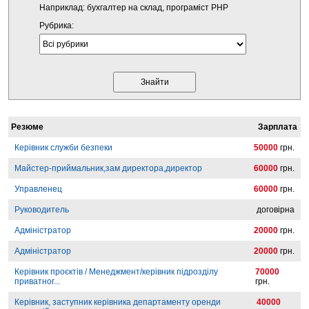
Наприклад: бухгалтер на склад, програміст PHP
Рубрика:
Резюме
Зарплата
Керівник служби безпеки
50000
грн.
Майстер-приймальник,зам директора,директор
60000
грн.
Управленец
60000
грн.
Руководитель
договірна
Адміністратор
20000
грн.
Адміністратор
20000
грн.
Керівник проєктів / Менеджмент/керівник підрозділу
70000
приватног...
грн.
Керівник, заступник керівника департаменту оренди
40000