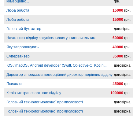
комерційно...
грн.
Люба робота
15000
грн.
Люба робота
15000
грн.
Головний бухгалтер
договірна
Начальник відділу закупівель/заступник начальника
60000
грн.
Яку запропонують
40000
грн.
Супервайзер
35000
грн.
IOS / macOS / Android developer (Swift, Objective-C, Kotlin,...
договірна
Директор з продажів, комерційний директор, керівник відділу
договірна
Психолог
45000
грн.
Керівник транспортного відділу
100000
грн.
Головний технолог молочної промисловості
договірна
Головний технолог молочної промисловості
договірна