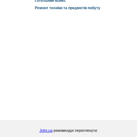
Готельний бізнес
Ремонт техніки та предметів побуту
Jobs.ua
рекомендує переглянути: