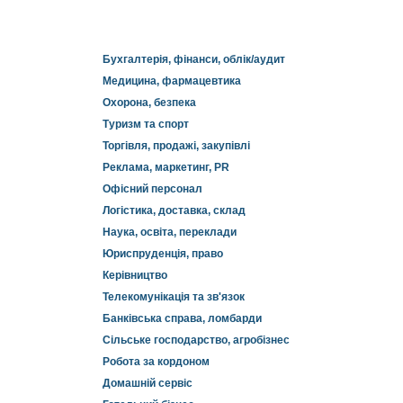
Бухгалтерія, фінанси, облік/аудит
Медицина, фармацевтика
Охорона, безпека
Туризм та спорт
Торгівля, продажі, закупівлі
Реклама, маркетинг, PR
Офісний персонал
Логістика, доставка, склад
Наука, освіта, переклади
Юриспруденція, право
Керівництво
Телекомунікація та зв'язок
Банківська справа, ломбарди
Сільське господарство, агробізнес
Робота за кордоном
Домашній сервіс