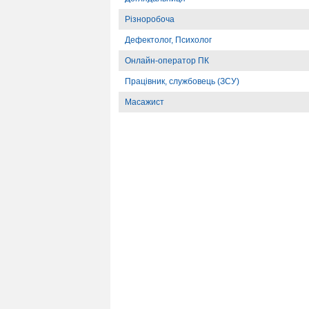
Різноробоча
Дефектолог, Психолог
Онлайн-оператор ПК
Працівник, службовець (ЗСУ)
Масажист