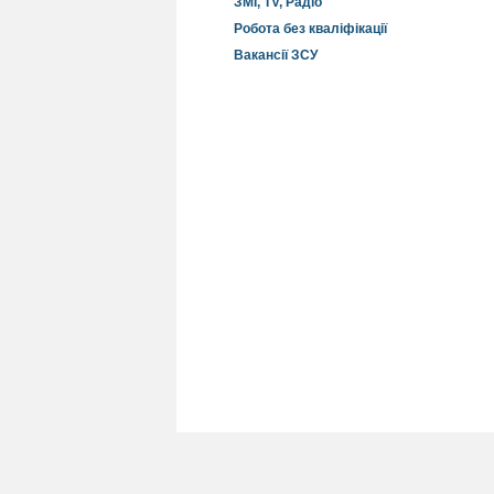
ЗМІ, TV, Радіо
Робота без кваліфікації
Вакансії ЗСУ