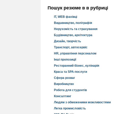
Пошук резюме в в рубриці
IT, WEB фахівці
Видавництво, поліграфія
Нерухомість та страхування
Будівництво, архітектура
Дизайн, творчість
Транспорт, автосервіс
HR, управління персоналом
Інші пропозиції
Ресторанний бізнес, кулінарія
Краса та SPA-послуги
Сфера розваг
Виробництво
Робота для студентів
Консалтинг
Людям з обмеженими можливостями
Легка промисловість