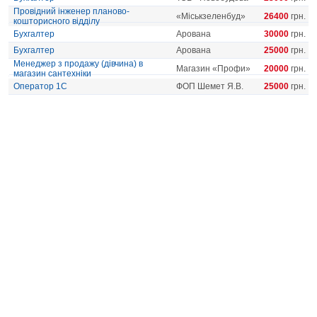
Провідний інженер планово-
«Міськзеленбуд»
26400
грн.
кошторисного відділу
Бухгалтер
Арована
30000
грн.
Бухгалтер
Арована
25000
грн.
Менеджер з продажу (дівчина) в
Магазин «Профи»
20000
грн.
магазин сантехніки
Оператор 1С
ФОП Шемет Я.В.
25000
грн.