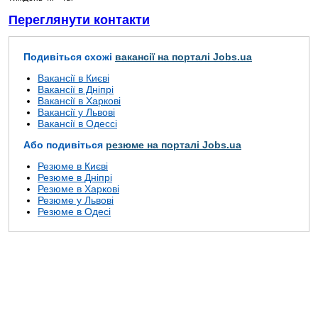
Переглянути контакти
Подивіться схожі
вакансії на порталі Jobs.ua
Вакансії в Києві
Вакансії в Дніпрі
Вакансії в Харкові
Вакансії у Львові
Вакансії в Одессі
Або подивіться
резюме на порталі Jobs.ua
Резюме в Києві
Резюме в Дніпрі
Резюме в Харкові
Резюме у Львові
Резюме в Одесі