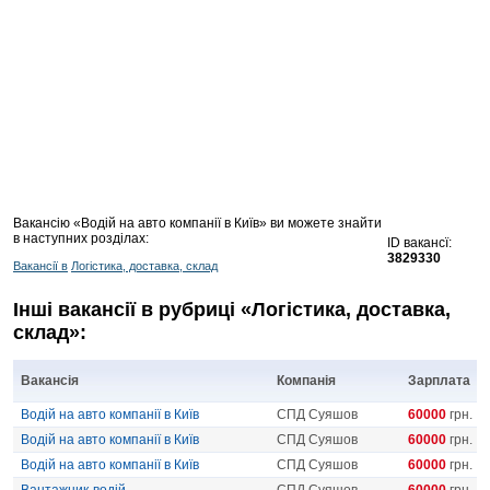
Вакансію «Водій на авто компанії в Київ» ви можете знайти
в наступних розділах:
ID вакансї:
3829330
Вакансії в
Логістика, доставка, склад
Інші вакансії в рубриці «Логістика, доставка,
склад»:
Вакансія
Компанія
Зарплата
Водій на авто компанії в Київ
СПД Суяшов
60000
грн.
Водій на авто компанії в Київ
СПД Суяшов
60000
грн.
Водій на авто компанії в Київ
СПД Суяшов
60000
грн.