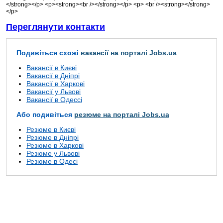
</strong></p> <p><strong><br /></strong></p> <p> <br /><strong></strong>
</p>
Переглянути контакти
Подивіться схожі
вакансії на порталі Jobs.ua
Вакансії в Києві
Вакансії в Дніпрі
Вакансії в Харкові
Вакансії у Львові
Вакансії в Одессі
Або подивіться
резюме на порталі Jobs.ua
Резюме в Києві
Резюме в Дніпрі
Резюме в Харкові
Резюме у Львові
Резюме в Одесі