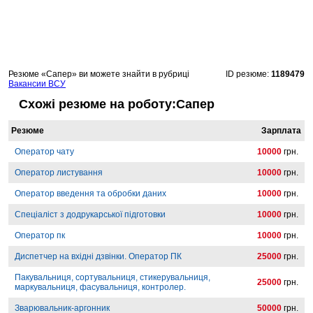
Резюме «Сапер» ви можете знайти в рубриці
ID резюме:
1189479
Вакансии ВСУ
Схожі резюме на роботу:Сапер
Резюме
Зарплата
Оператор чату
10000
грн.
Оператор листування
10000
грн.
Оператор введення та обробки даних
10000
грн.
Спеціаліст з додрукарської підготовки
10000
грн.
Оператор пк
10000
грн.
Диспетчер на вхідні дзвінки. Оператор ПК
25000
грн.
Пакувальниця, сортувальниця, стикерувальниця,
25000
грн.
маркувальниця, фасувальниця, контролер.
Зварювальник-аргонник
50000
грн.