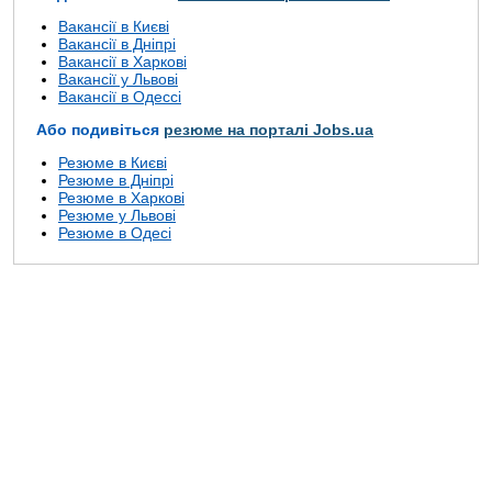
Вакансії в Києві
Вакансії в Дніпрі
Вакансії в Харкові
Вакансії у Львові
Вакансії в Одессі
Або подивіться
резюме на порталі Jobs.ua
Резюме в Києві
Резюме в Дніпрі
Резюме в Харкові
Резюме у Львові
Резюме в Одесі