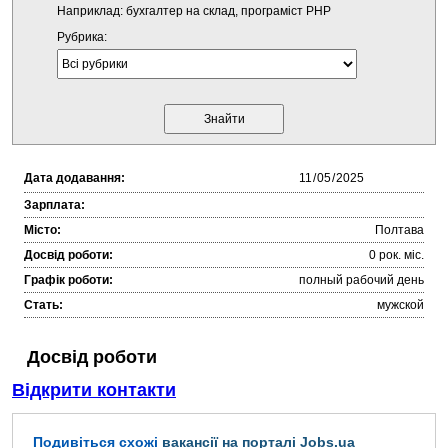
Наприклад: бухгалтер на склад, програміст PHP
Рубрика:
Дата додавання:
Зарплата:
Місто:
Полтава
Досвід роботи:
0 рок. міc.
Графік роботи:
полный рабочий день
Стать:
мужской
Досвід роботи
Відкрити контакти
Подивіться схожі
вакансії на порталі Jobs.ua