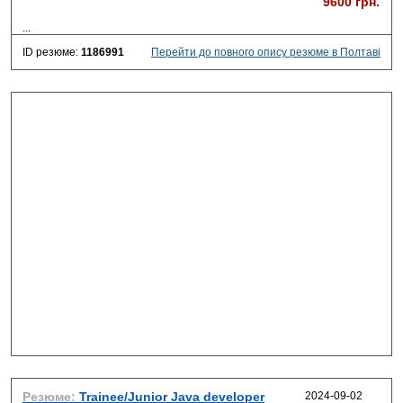
9600 грн.
...
ID резюме:
1186991
Перейти до повного опису резюме в Полтаві
Резюме:
Trainee/Junior Java developer
2024-09-02