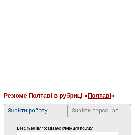
Резюме Полтаві в рубриці «
Полтаві
»
Знайти роботу
Знайти персонал
Введіть назву посади або слово для пошуку: