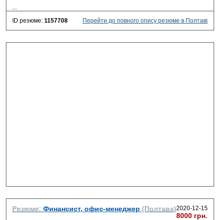
...
ID резюме:
1157708
Перейти до повного опису резюме в Полтаві
Резюме:
Финансист, офис-менеджер
(Полтава)
2020-12-15
8000 грн.