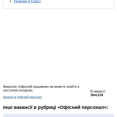
Резюме в Одесі
Вакансію «Офісний працівник» ви можете знайти в
наступних розділах:
ID вакансї:
3841228
Вакансії в
Офісний персонал
Інші вакансії в рубриці «Офісний персонал»: