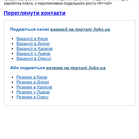
заробітна плата, з перспективою подальшого росту.</li></ul>
Переглянути контакти
Подивіться схожі
вакансії на порталі Jobs.ua
Вакансії в Києві
Вакансії в Дніпрі
Вакансії в Харкові
Вакансії у Львові
Вакансії в Одессі
Або подивіться
резюме на порталі Jobs.ua
Резюме в Києві
Резюме в Дніпрі
Резюме в Харкові
Резюме у Львові
Резюме в Одесі