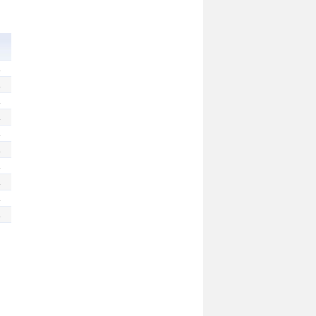
.
.
.
.
.
.
.
.
.
.