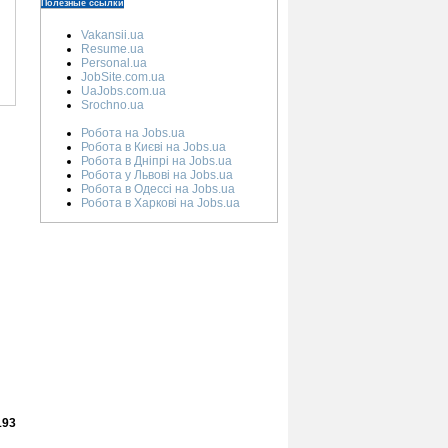
Полезные ссылки
Vakansii.ua
Resume.ua
Personal.ua
JobSite.com.ua
UaJobs.com.ua
Srochno.ua
Робота на Jobs.ua
Робота в Києві на Jobs.ua
Робота в Дніпрі на Jobs.ua
Робота у Львові на Jobs.ua
Робота в Одессі на Jobs.ua
Робота в Харкові на Jobs.ua
193