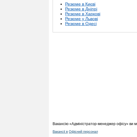
Резюме в Києві
Резюме в Дніпрі
Резюме в Харкові
Резюме у Львові
Резюме в Одесі
Вакансію «Адміністратор-менеджер офісу» ви м
Вакансії в
Офісний персонал